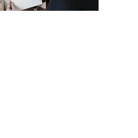
Snoezelen
Snoezeln ist ein unterstützender Weg
dem Kunden die Möglichkeit zu
geben seine Sinne gezielt
wahrzunehmen sowie in einer
ausgewählten und geschützten
Atmosphäre zu entspannen.
Kontakt